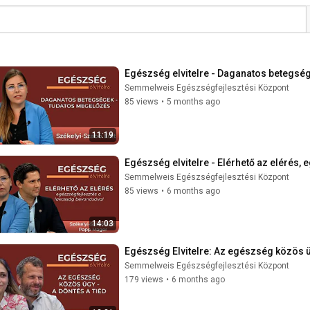
Egészség elvitelre - Daganatos betegsé
Semmelweis Egészségfejlesztési Központ
85 views
•
5 months ago
11:19
Egészség elvitelre - Elérhető az elérés
Semmelweis Egészségfejlesztési Központ
85 views
•
6 months ago
14:03
Egészség Elvitelre: Az egészség közös ü
Semmelweis Egészségfejlesztési Központ
179 views
•
6 months ago