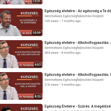
13:31
Egészség elvitelre - Az egészség a Te d
Semmelweis Egészségfejlesztési Központ
109 views
•
7 months ago
10:59
Egészség elvitelre - Alkoholfogyasztás: 
Semmelweis Egészségfejlesztési Központ
404 views
•
8 months ago
9:07
Egészség elvitelre - Alkoholfogyasztás. 
Semmelweis Egészségfejlesztési Központ
218 views
•
9 months ago
8:22
Egészség Elvitelre - Szűrés: A megelőzé