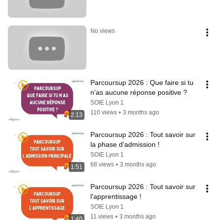
No views
Parcoursup 2026 : Que faire si tu 
n’as aucune réponse positive ?
SOIE Lyon 1
110 views
•
3 months ago
2:13
Parcoursup 2026 : Tout savoir sur 
la phase d'admission !
SOIE Lyon 1
68 views
•
3 months ago
1:51
Parcoursup 2026 : Tout savoir sur 
l'apprentissage !
SOIE Lyon 1
11 views
•
3 months ago
1:40