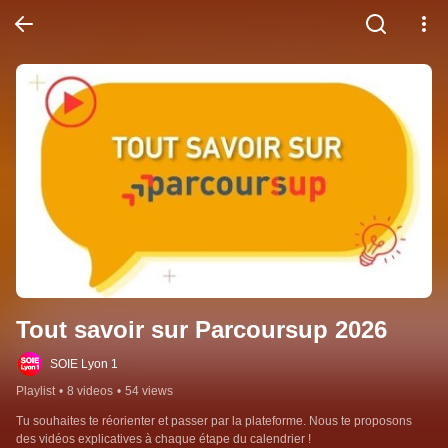
Tout savoir sur Parcoursup 2026
SOIE Lyon 1
Playlist
•
8 videos
•
54 views
Tu souhaites te réorienter et passer par la plateforme. Nous te proposons 
des vidéos explicatives à chaque étape du calendrier !