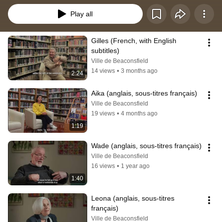
Play all
Gilles (French, with English 
subtitles)
Ville de Beaconsfield
14 views
•
3 months ago
2:24
Aika (anglais, sous-titres français)
Ville de Beaconsfield
19 views
•
4 months ago
1:19
Wade (anglais, sous-titres français)
Ville de Beaconsfield
16 views
•
1 year ago
1:40
Leona (anglais, sous-titres 
français)
Ville de Beaconsfield