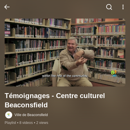
Témoignages - Centre culturel 
Beaconsfield
Ville de Beaconsfield
Playlist
•
8 videos
•
2 views