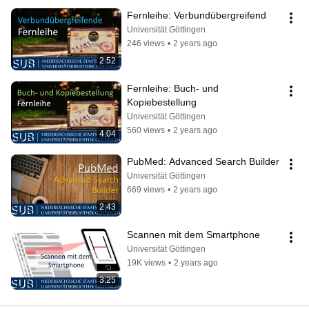
Fernleihe: Verbundübergreifend
Universität Göttingen
246 views
•
2 years ago
2:52
Fernleihe: Buch- und 
Kopiebestellung
Universität Göttingen
560 views
•
2 years ago
4:04
PubMed: Advanced Search Builder
Universität Göttingen
669 views
•
2 years ago
2:43
Scannen mit dem Smartphone
Universität Göttingen
19K views
•
2 years ago
3:25