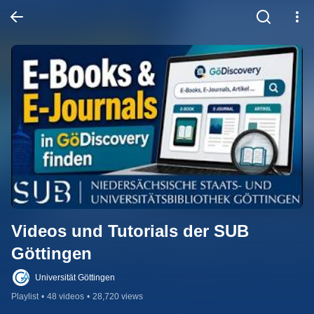
Videos und Tutorials der SUB 
Göttingen
Universität Göttingen
Playlist
•
48 videos
•
28,720 views