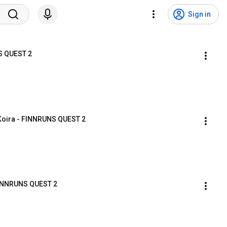
Sign in
S QUEST 2
eKoira - FINNRUNS QUEST 2
 FINNRUNS QUEST 2