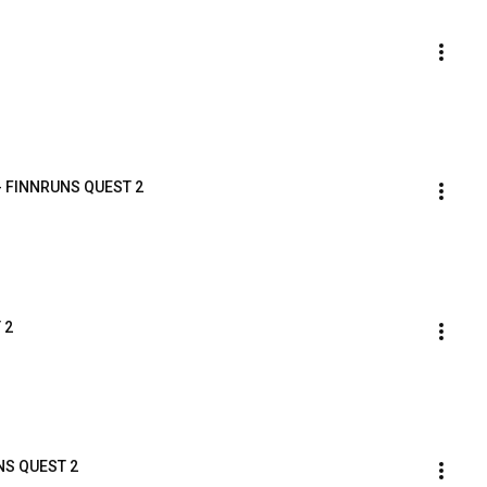
7- FINNRUNS QUEST 2
 2
UNS QUEST 2