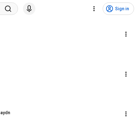
Sign in
Haydn