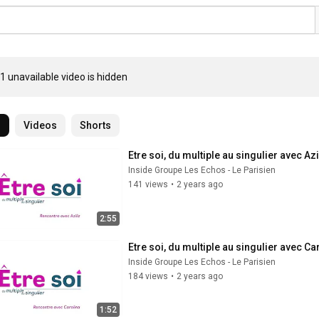
1 unavailable video is hidden
l
Videos
Shorts
Etre soi, du multiple au singulier avec Azi
Inside Groupe Les Echos - Le Parisien
141 views
•
2 years ago
2:55
Etre soi, du multiple au singulier avec Ca
Inside Groupe Les Echos - Le Parisien
184 views
•
2 years ago
1:52