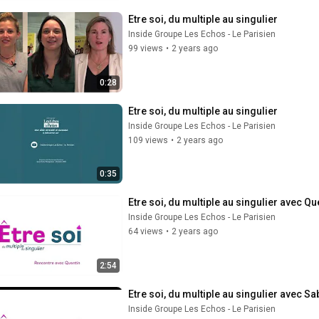
Etre soi, du multiple au singulier
Inside Groupe Les Echos - Le Parisien
99 views
•
2 years ago
0:28
Etre soi, du multiple au singulier
Inside Groupe Les Echos - Le Parisien
109 views
•
2 years ago
0:35
Etre soi, du multiple au singulier avec Qu
Inside Groupe Les Echos - Le Parisien
64 views
•
2 years ago
2:54
Etre soi, du multiple au singulier avec Sa
Inside Groupe Les Echos - Le Parisien