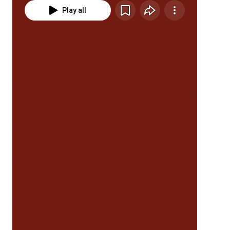
Play all