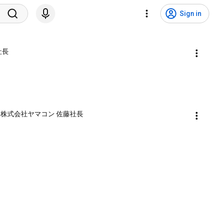
Sign in
社長
/ 株式会社ヤマコン 佐藤社長