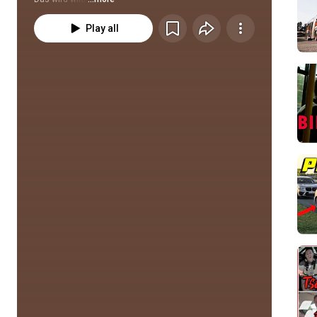
Play all