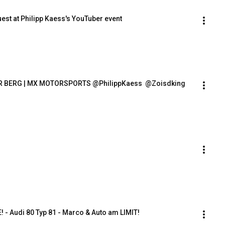
Guest at Philipp Kaess's YouTuber event
R BERG | MX MOTORSPORTS @PhilippKaess  @Zoisdking 
- Audi 80 Typ 81 - Marco & Auto am LIMIT!