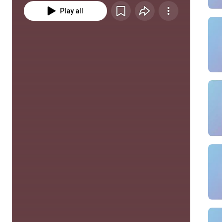
Play all