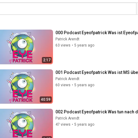
000 Podcast Eyeofpatrick Was ist Eyeofpa
Patrick Arendt
63 views
•
5 years ago
2:17
001 Podcast Eyeofpatrick Was ist MS üb
Patrick Arendt
60 views
•
5 years ago
40:59
002 Podcast Eyeofpatrick Was tun nach 
Patrick Arendt
47 views
•
5 years ago