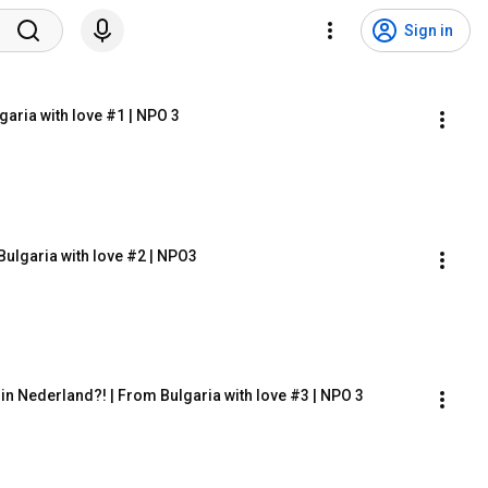
Sign in
garia with love #1 | NPO 3
Bulgaria with love #2 | NPO3
 in Nederland?! | From Bulgaria with love #3 | NPO 3