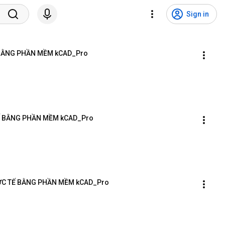
Sign in
 BẰNG PHẦN MỀM kCAD_Pro
TẾ BẰNG PHẦN MỀM kCAD_Pro
HỰC TẾ BẰNG PHẦN MỀM kCAD_Pro