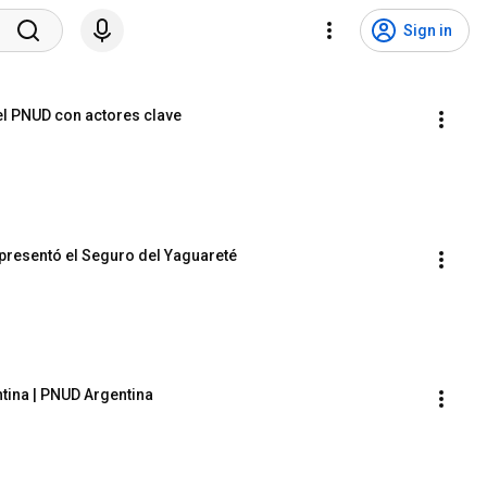
Sign in
el PNUD con actores clave
 presentó el Seguro del Yaguareté
tina | PNUD Argentina