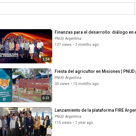
Finanzas para el desarrollo: diálogo en 
PNUD Argentina
137 views
•
7 months ago
1:54
Fiesta del agricultor en Misiones | PNUD
PNUD Argentina
30 views
•
10 months ago
0:31
Lanzamiento de la plataforma FIRE Argen
PNUD Argentina
115 views
•
1 year ago