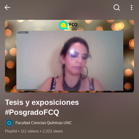
Tesis y exposiciones 
#PosgradoFCQ
Facultad Ciencias Químicas UNC
Playlist
•
111 videos
•
2,322 views