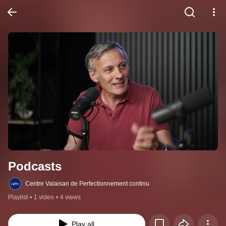
Podcasts
Centre Valaisan de Perfectionnement continu
Playlist
•
1 video
•
4 views
Play all