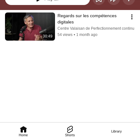
Regards sur les compétences 
digitales
Centre Valaisan de Perfectionnement continu
54 views
•
1 month ago
30:49
Library
Home
Shorts