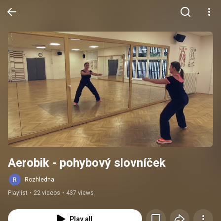
Aerobik - pohybový slovníček
Rozhledna
Playlist
•
22 videos
•
437 views
Play all