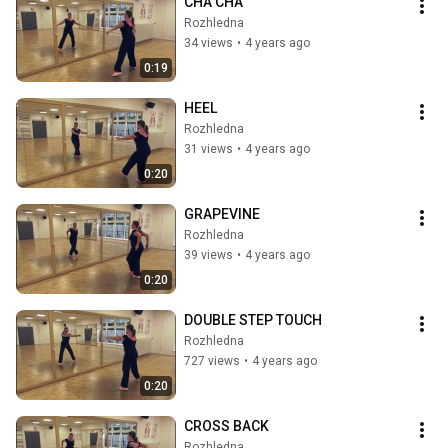
CHA CHA
Rozhledna
34 views
•
4 years ago
0:19
HEEL
Rozhledna
31 views
•
4 years ago
0:20
GRAPEVINE
Rozhledna
39 views
•
4 years ago
0:20
DOUBLE STEP TOUCH
Rozhledna
727 views
•
4 years ago
0:20
CROSS BACK
Rozhledna