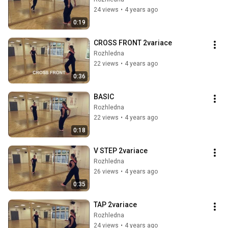
24 views
•
4 years ago
0:19
CROSS FRONT 2variace
Rozhledna
22 views
•
4 years ago
0:36
BASIC
Rozhledna
22 views
•
4 years ago
0:18
V STEP 2variace
Rozhledna
26 views
•
4 years ago
0:35
TAP 2variace
Rozhledna
24 views
•
4 years ago