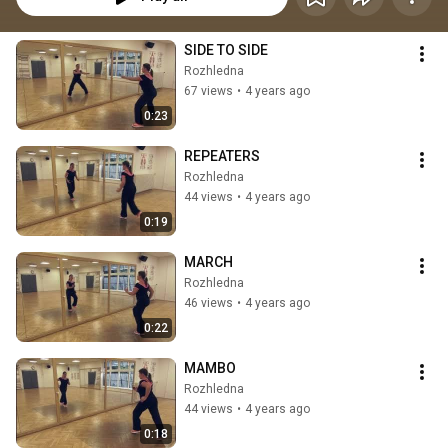
SIDE TO SIDE
Rozhledna
67 views
•
4 years ago
0:23
REPEATERS
Rozhledna
44 views
•
4 years ago
0:19
MARCH
Rozhledna
46 views
•
4 years ago
0:22
MAMBO
Rozhledna
44 views
•
4 years ago
0:18