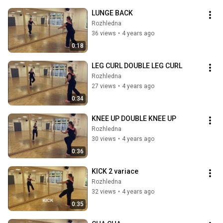
LUNGE BACK
Rozhledna
36 views
•
4 years ago
0:18
LEG CURL DOUBLE LEG CURL
Rozhledna
27 views
•
4 years ago
0:34
KNEE UP DOUBLE KNEE UP
Rozhledna
30 views
•
4 years ago
0:36
KICK 2 variace
Rozhledna
32 views
•
4 years ago
0:35