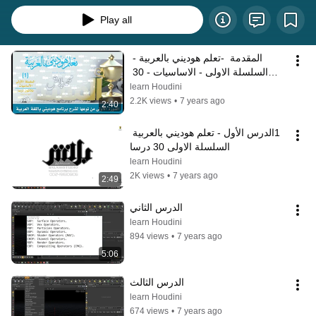
Play all
المقدمة  -تعلم هوديني بالعربية - 
السلسلة الاولى - الاساسيات - 30 
درسا
learn Houdini
2.2K views
•
7 years ago
2:40
1الدرس الأول - تعلم هوديني بالعربية 
السلسلة الاولى 30 درسا
learn Houdini
2K views
•
7 years ago
2:49
الدرس الثاني
learn Houdini
894 views
•
7 years ago
5:06
الدرس الثالث
learn Houdini
674 views
•
7 years ago