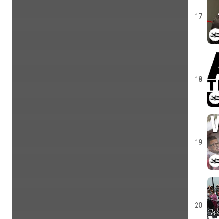
17
18
19
20