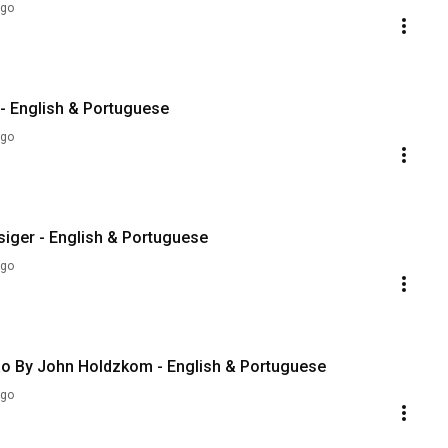
ago
- English & Portuguese
ago
iger - English & Portuguese
ago
ão By John Holdzkom - English & Portuguese
ago