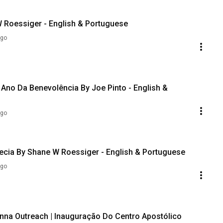
W Roessiger - English & Portuguese
ago
Da Benevolência By Joe Pinto - English &
ago
ofecia By Shane W Roessiger - English & Portuguese
ago
nna Outreach | Inauguração Do Centro Apostólico