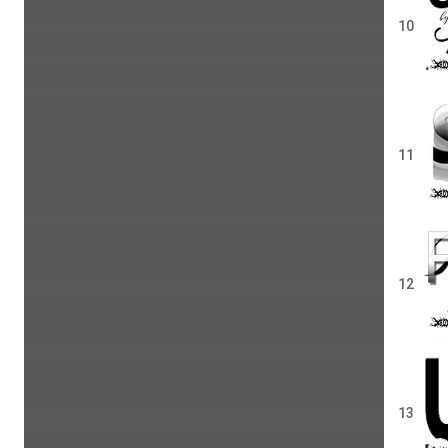
10
11
12
13