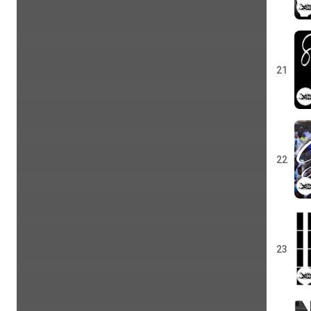
21
22
23