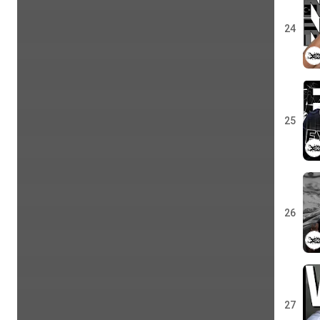
24
25
26
27