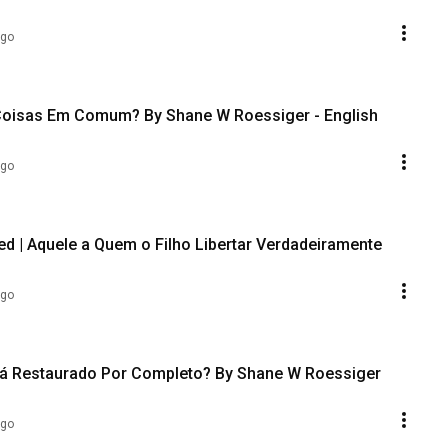
ago
 Coisas Em Comum? By Shane W Roessiger - English
ago
ed | Aquele a Quem o Filho Libertar Verdadeiramente
ago
ago