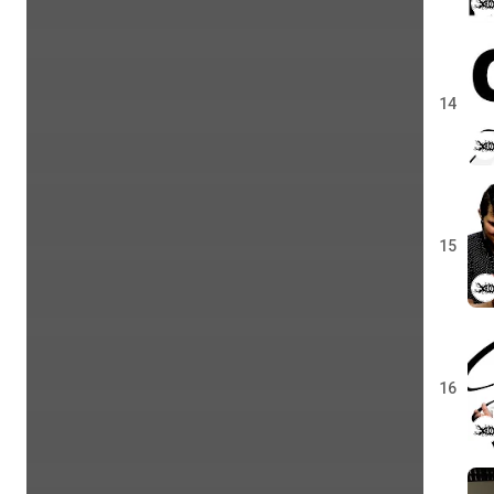
14
15
16