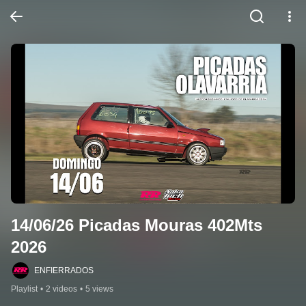
14/06/26 Picadas Mouras 402Mts 
2026
ENFIERRADOS
Playlist
•
2 videos
•
5 views