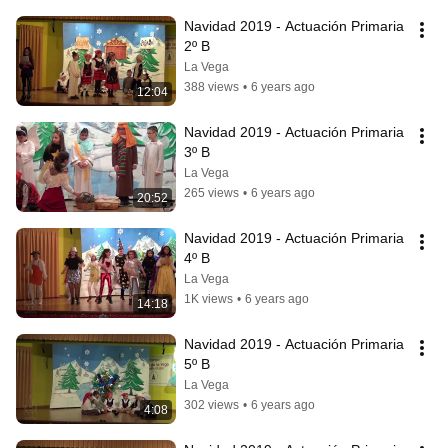
Navidad 2019 - Actuación Primaria 
2º B
La Vega
388 views
•
6 years ago
12:04
Navidad 2019 - Actuación Primaria 
3º B
La Vega
265 views
•
6 years ago
20:52
Navidad 2019 - Actuación Primaria 
4º B
La Vega
1K views
•
6 years ago
14:18
Navidad 2019 - Actuación Primaria 
5º B
La Vega
302 views
•
6 years ago
4:08