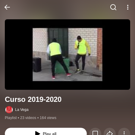
Curso 2019-2020
La Vega
Playlist
•
23 videos
•
164 views
Play all