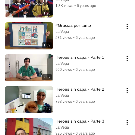
1.3K views
•
6 years ago
1:23
#Gracias por tanto
La Vega
531 views
•
6 years ago
1:39
Héroes sin capa - Parte 1
La Vega
960 views
•
6 years ago
2:37
Héroes sin capa - Parte 2
La Vega
793 views
•
6 years ago
2:37
Héroes sin capa - Parte 3
La Vega
925 views
•
6 years ago