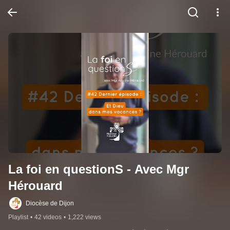
La foi en questionS - Avec Mgr 
Hérouard
Diocèse de Dijon
Playlist
•
42 videos
•
1,222 views