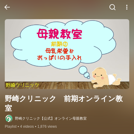
野崎クリニック　前期オンライン教
室
野崎クリニック【公式】オンライン母親教室
Playlist
•
4 videos
•
1,876 views