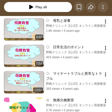
Play all
◇　母乳と栄養
野崎クリニック【公式】オンライン母親教室
1.8K views
•
4 years ago
8:49
◇　日常生活のポイント
野崎クリニック【公式】オンライン母親教室
403 views
•
4 years ago
7:53
◇　マイナートラブルと異常なトラ
ブル
野崎クリニック【公式】オンライン母親教室
383 views
•
4 years ago
13:51
☆　無痛分娩教室
野崎クリニック【公式】オンライン母親教室
3.7K views
•
5 years ago