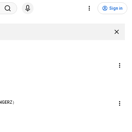
Sign in
ANGERZ）