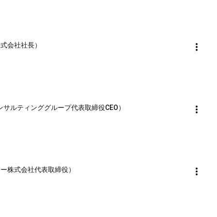
ー株式会社社長）
ズコンサルティンググループ代表取締役CEO）
エムオー株式会社代表取締役）