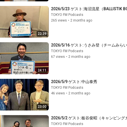
2026/5/23 ゲスト:海沼流星（BALLISTIK 
TOKYO FM Podcasts
265 views
•
2 months ago
22:39
2026/5/16 ゲスト:うさみ登（チームみら
TOKYO FM Podcasts
67 views
•
2 months ago
24:11
2026/5/9 ゲスト:中山泰秀
TOKYO FM Podcasts
46 views
•
2 months ago
23:00
2026/5/2 ゲスト:板谷俊昭（キャンピン
TOKYO FM Podcasts