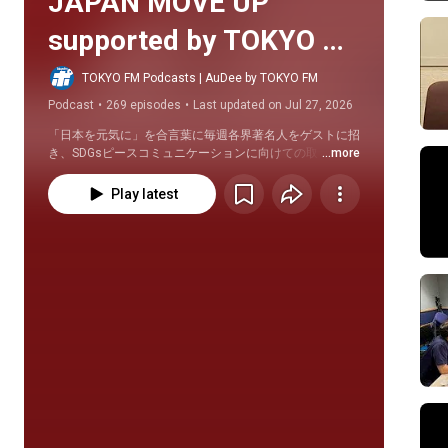
JAPAN MOVE UP 
supported by TOKYO 
HEADLINE
TOKYO FM Podcasts | AuDee by TOKYO FM
Podcast
•
269 episodes
•
Last updated on Jul 27, 2026
「日本を元気に」を合言葉に毎週各界著名人をゲストに招
き、SDGsピースコミュニケーションに向けての取り組み
...more
やヒントをお届けします。
Play latest