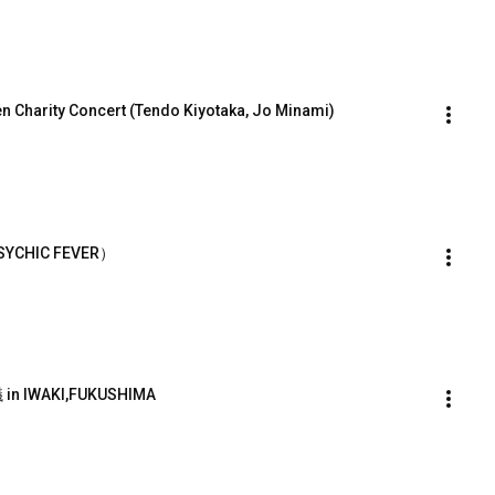
Charity Concert (Tendo Kiyotaka, Jo Minami)
CHIC FEVER）
IWAKI,FUKUSHIMA