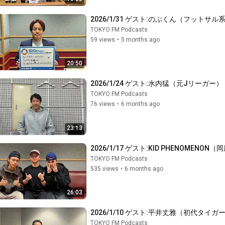
2026/1/31 ゲスト:のぶくん（フットサル系Y
TOKYO FM Podcasts
59 views
•
5 months ago
20:50
2026/1/24 ゲスト:水内猛（元Jリーガー）
TOKYO FM Podcasts
76 views
•
6 months ago
23:13
2026/1/17 ゲスト:KID PHENOME
TOKYO FM Podcasts
535 views
•
6 months ago
26:03
2026/1/10 ゲスト:平井丈雅（初代タイ
TOKYO FM Podcasts