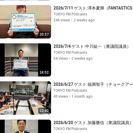
2026/7/11 ゲスト:澤本夏輝（FANTASTIC
TOKYO FM Podcasts
246 views
•
2 weeks ago
20:37
2026/7/4 ゲスト:中川紘一（衆議院議員）
TOKYO FM Podcasts
64 views
•
2 weeks ago
24:02
2026/6/27 ゲスト:福満智子（チョーク
TOKYO FM Podcasts
43 views
•
1 month ago
22:40
2026/6/20 ゲスト:加藤勝信（衆議院議員
TOKYO FM Podcasts