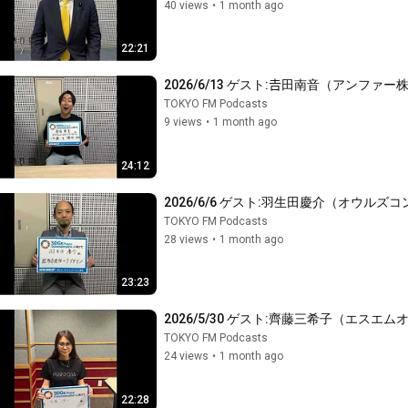
40 views
•
1 month ago
22:21
2026/6/13 ゲスト:𠮷田南音（アンファ
TOKYO FM Podcasts
9 views
•
1 month ago
24:12
2026/6/6 ゲスト:羽生田慶介（オウル
TOKYO FM Podcasts
28 views
•
1 month ago
23:23
2026/5/30 ゲスト:齊藤三希子（エス
TOKYO FM Podcasts
24 views
•
1 month ago
22:28