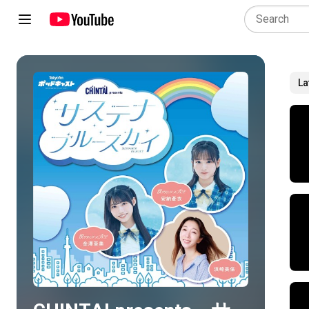
La
Play all