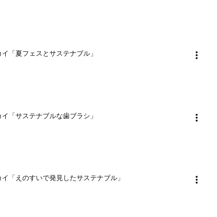
ブルースカイ「夏フェスとサステナブル」
ブルースカイ「サステナブルな歯ブラシ」
ナブルースカイ「えのすいで発見したサステナブル」