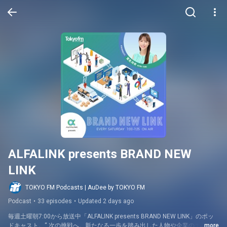
ALFALINK presents BRAND NEW 
LINK
TOKYO FM Podcasts | AuDee by TOKYO FM
Podcast
•
33 episodes
•
Updated 2 days ago
毎週土曜朝7:00から放送中「ALFALINK presents BRAND NEW LINK」のポッ
ドキャスト。“ 次の挑戦へ。新たなる一歩を踏み出した人物や企業のエピソー
...more