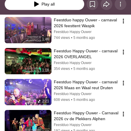
Play all
Feestduo happy Ouwer - carnaval 
2026 feesttent Waspik
Feestduo Happy Ouwer
744 views
•
5 months ago
1:46
Feestduo Happy Ouwer - carnaval 
2026 OVERLANGEL
Feestduo Happy Ouwer
354 views
•
5 months ago
1:16
Feestduo Happy Ouwer - carnaval 
2026 Maas en Waal reut Druten
Feestduo Happy Ouwer
608 views
•
5 months ago
2:21
Feestduo Happy Ouwer - Carnaval 
2026 cv de Plekkers Alphen
Feestduo Happy Ouwer
197 views
•
5 months ago