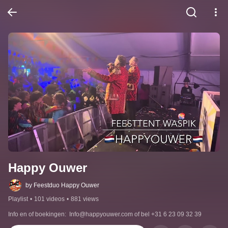
Happy Ouwer
by Feestduo Happy Ouwer
Playlist
•
101 videos
•
881 views
Info en of boekingen:  Info@happyouwer.com of bel ‭+31 6 23 09 32 39‬