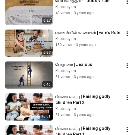
யோபின் உத்தமம் | Job's virtue
Kirubalayam
40 views
•
3 years ago
6:27
மனைவியின் கடமைகள் | wife's Role
Kirubalayam
150 views
•
3 years ago
6:37
பொறாமை | Jealous
Kirubalayam
51 views
•
3 years ago
6:46
பிள்ளை வளர்பு | Raising godly 
children Part 2
Kirubalayam
51 views
•
3 years ago
10:01
பிள்ளை வளர்பு | Raising godly 
children Part 1