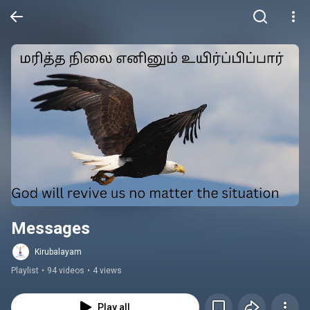
Messages
Kirubalayam
Playlist
•
94 videos
•
4 views
Play all