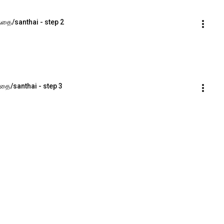
்தை/santhai - step 2
்தை/santhai - step 3