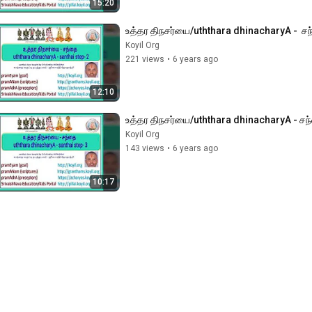
15:20
உத்தர திநசர்யை/uththara dhinacharyA -  சந
Koyil Org
221 views
•
6 years ago
12:10
உத்தர திநசர்யை/uththara dhinacharyA - சந
Koyil Org
143 views
•
6 years ago
10:17