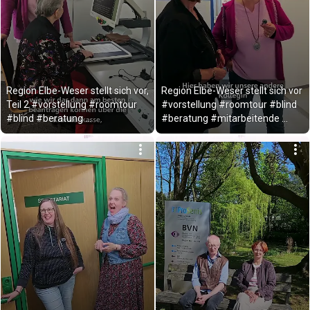
Region Elbe-Weser stellt sich vor, 
Region Elbe-Weser stellt sich vor 
Teil 2 #vorstellung #roomtour 
#vorstellung #roomtour #blind 
#blind #beratung 
#beratung #mitarbeitende 
#mitarbeitende
#rundgang