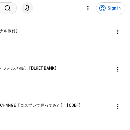
Sign in
ナル振付】
フォルメ都市【DLKET BANK】
 / CH4NGE【コスプレで踊ってみた】【CDEF】