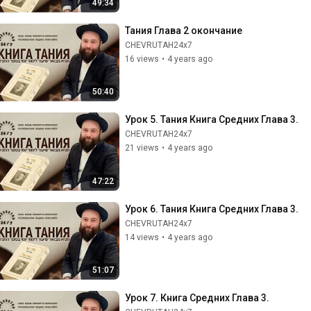
49:34
Тания Глава 2 окончание
CHEVRUTAH24x7
16 views
•
4 years ago
50:40
Урок 5. Тания Книга Средних Глава 3.
CHEVRUTAH24x7
21 views
•
4 years ago
47:22
Урок 6. Тания Книга Средних Глава 3.
CHEVRUTAH24x7
14 views
•
4 years ago
51:07
Урок 7. Книга Средних Глава 3.