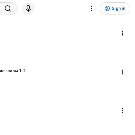
Sign in
ие главы 1-2.