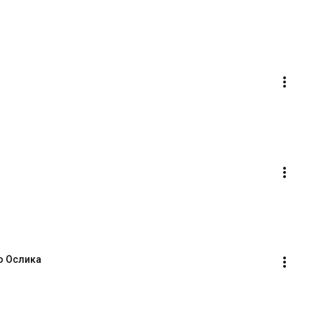
о Ослика