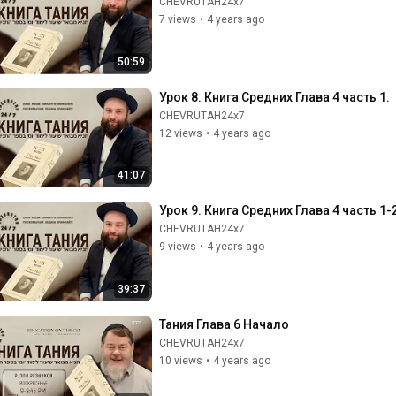
CHEVRUTAH24x7
7 views
•
4 years ago
50:59
Урок 8. Книга Средних Глава 4 часть 1.
CHEVRUTAH24x7
12 views
•
4 years ago
41:07
Урок 9. Книга Средних Глава 4 часть 1-
CHEVRUTAH24x7
9 views
•
4 years ago
39:37
Тания Глава 6 Начало
CHEVRUTAH24x7
10 views
•
4 years ago