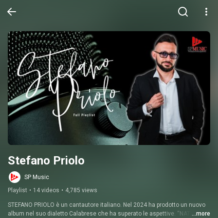
Stefano Priolo
SP Music
Playlist
•
14 videos
•
4,785 views
STEFANO PRIOLO è un cantautore italiano. Nel 2024 ha prodotto un nuovo 
album nel suo dialetto Calabrese che ha superato le aspettive. “NATU E 
...more