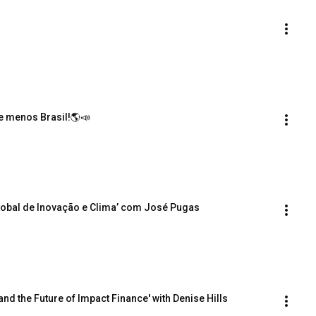
e menos Brasil!🌎📣
 Global de Inovação e Clima’ com José Pugas
 and the Future of Impact Finance' with Denise Hills