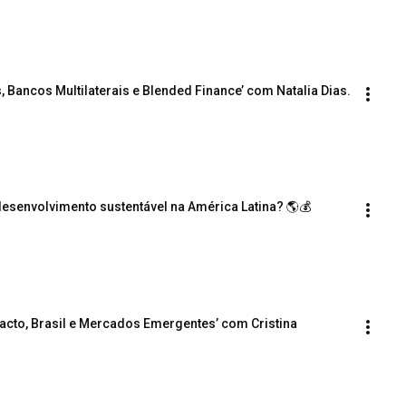
s, Bancos Multilaterais e Blended Finance’ com Natalia Dias.
desenvolvimento sustentável na América Latina? 🌎💰
pacto, Brasil e Mercados Emergentes’ com Cristina 