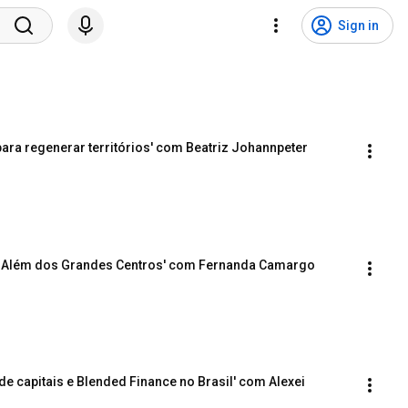
Sign in
 para regenerar territórios' com Beatriz Johannpeter
ara Além dos Grandes Centros' com Fernanda Camargo
de capitais e Blended Finance no Brasil' com Alexei 