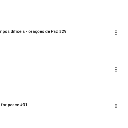
mpos difíceis - orações de Paz #29
s for peace #31