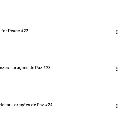
s for Peace #22
ezes - orações de Paz #23
 deitar - orações de Paz #24