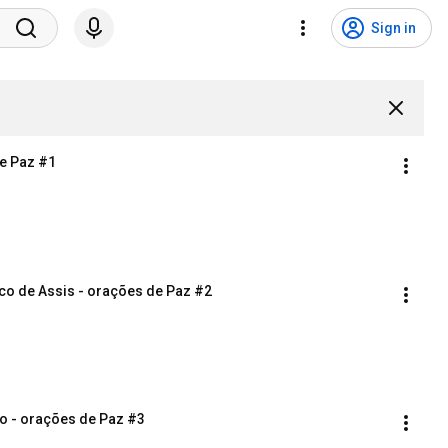
Sign in
e Paz #1
co de Assis - orações de Paz #2
to - orações de Paz #3