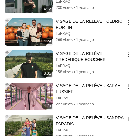
LaFRAQ
230 views
•
1 year ago
4:12
VISAGE DE LA RELÈVE - CÉDRIC 
FORTIN
LaFRAQ
269 views
•
1 year ago
4:29
VISAGE DE LA RELÈVE - 
FRÉDÉRIQUE BOUCHER
LaFRAQ
158 views
•
1 year ago
3:31
VISAGE DE LA RELÈVE - SARAH 
LUSSIER
LaFRAQ
227 views
•
1 year ago
4:25
VISAGE DE LA RELÈVE - SANDRA 
PARADIS
LaFRAQ