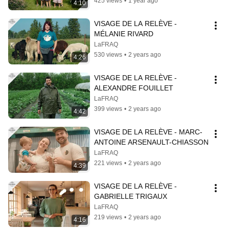
425 views
•
1 year ago
4:10
VISAGE DE LA RELÈVE - 
MÉLANIE RIVARD
LaFRAQ
530 views
•
2 years ago
4:26
VISAGE DE LA RELÈVE - 
ALEXANDRE FOUILLET
LaFRAQ
399 views
•
2 years ago
4:42
VISAGE DE LA RELÈVE - MARC-
ANTOINE ARSENAULT-CHIASSON
LaFRAQ
221 views
•
2 years ago
4:39
VISAGE DE LA RELÈVE - 
GABRIELLE TRIGAUX
LaFRAQ
219 views
•
2 years ago
4:16