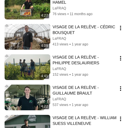
HAMEL
LaFRAQ
76 views
•
11 months ago
4:27
VISAGE DE LA RELÈVE - CÉDRIC 
BOUSQUET
LaFRAQ
413 views
•
1 year ago
4:09
VISAGE DE LA RELÈVE - 
PHILIPPE DESLAURIERS
LaFRAQ
152 views
•
1 year ago
4:41
VISAGE DE LA RELÈVE - 
GUILLAUME BRAULT
LaFRAQ
537 views
•
1 year ago
4:22
VISAGE DE LA RELÈVE - WILLIAM 
SUESS VILLENEUVE