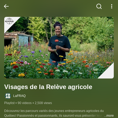
Visages de la Relève agricole
LaFRAQ
Playlist
•
90 videos
•
2,508 views
Découvrez les parcours variés des jeunes entrepreneurs agricoles du 
Québec! Passionnés et passionnants, ils sauront vous présenter leur 
...more