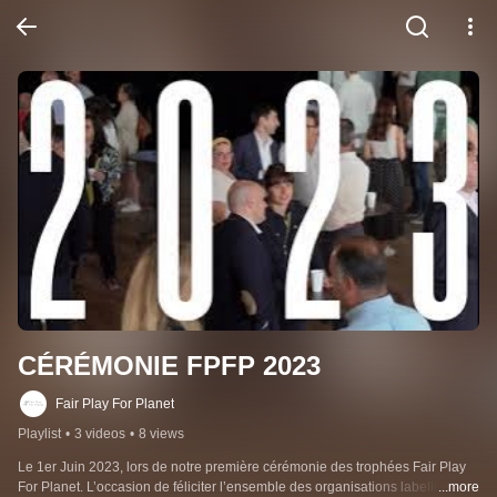
CÉRÉMONIE FPFP 2023
Fair Play For Planet
Playlist
•
3 videos
•
8 views
Le 1er Juin 2023, lors de notre première cérémonie des trophées Fair Play 
For Planet. L’occasion de féliciter l’ensemble des organisations labellisées, 
...more