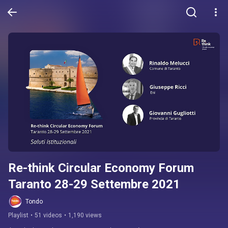
Re-think Circular Economy Forum 
Taranto 28-29 Settembre 2021
Tondo
Playlist
•
51 videos
•
1,190 views