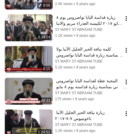
2.4K views
•
9 years ago
9:56
زيارة قداسة البابا تواضروس يوم ٨ 
مايو ٢٠١٧ لكنيسة العذراء مريم والانبا 
ابرام برايتون انجلترا
ST MARY ST ABRAAM TUBE
1.1K views
•
9 years ago
2:34:24
كلمة نيافة الحبر الجليل الأنبا بولا 
بمناسبة زيارة قداسة البابا تواضروس 
يوم ٨ مايو ٢٠١٧ لكنيسة العذرا
ST MARY ST ABRAAM TUBE
5.1K views
•
9 years ago
8:15
المحبة عظة لقداسة البابا تواضروس 
الثاني بمناسبة زيارة قداسته يوم ٨ مايو 
٢٠١٧
ST MARY ST ABRAAM TUBE
175 views
•
9 years ago
48:33
زيارة نيافة الحبر الجليل الأنبا 
باخوميوس ٧-٧-٢٠١٧
ST MARY ST ABRAAM TUBE
1.2K views
•
9 years ago
1:24:51