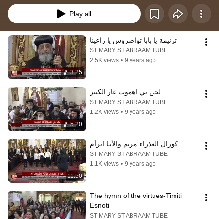
Play all
ترنيمة يا بابا تواضروس يا راعينا
ST MARY ST ABRAAM TUBE
2.5K views
•
9 years ago
3:25
لحن بي اهموت غار الكبير
ST MARY ST ABRAAM TUBE
1.2K views
•
9 years ago
5:20
كورال العذراء مريم والأنبا ابرآم
ST MARY ST ABRAAM TUBE
1.1K views
•
9 years ago
11:50
The hymn of the virtues-Timiti 
Esnoti
ST MARY ST ABRAAM TUBE