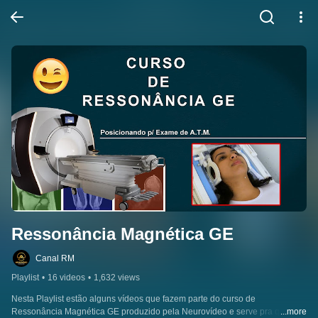
Ressonância Magnética GE
Canal RM
Playlist
•
16 videos
•
1,632 views
Nesta Playlist estão alguns vídeos que fazem parte do curso de 
Ressonância Magnética GE produzido pela Neurovídeo e serve pra que 
...more