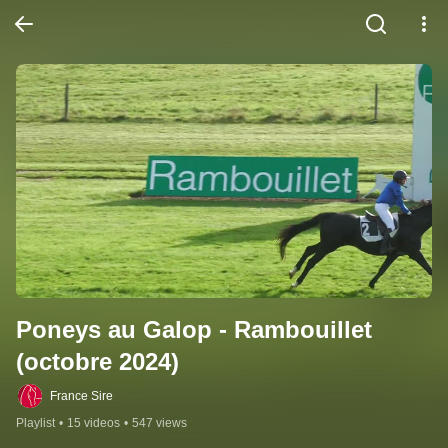
Poneys au Galop - Rambouillet 
(octobre 2024)
France Sire
Playlist
•
15 videos
•
547 views