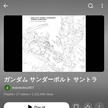
ガンダム サンダーボルト サントラ
dodododou2007
Playlist
•
17 videos
•
1,312,696 views
Play all