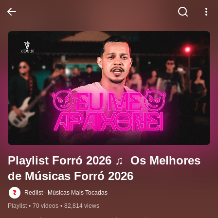
Playlist Forró 2026 ♫  Os Melhores 
de Músicas Forró 2026
Redlist - Músicas Mais Tocadas
Playlist
•
70 videos
•
82,814 views