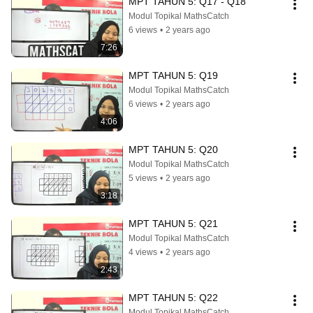
MPT TAHUN 5: Q17 - Q18
Modul Topikal MathsCatch
6 views
•
2 years ago
7:26
MPT TAHUN 5: Q19
Modul Topikal MathsCatch
6 views
•
2 years ago
4:06
MPT TAHUN 5: Q20
Modul Topikal MathsCatch
5 views
•
2 years ago
3:18
MPT TAHUN 5: Q21
Modul Topikal MathsCatch
4 views
•
2 years ago
2:43
MPT TAHUN 5: Q22
Modul Topikal MathsCatch