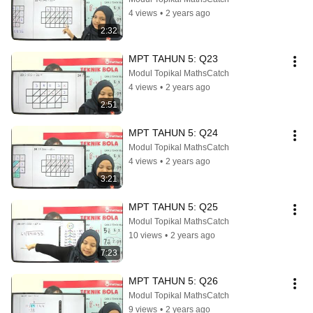
4 views
•
2 years ago
2:32
MPT TAHUN 5: Q23
Modul Topikal MathsCatch
4 views
•
2 years ago
2:51
MPT TAHUN 5: Q24
Modul Topikal MathsCatch
4 views
•
2 years ago
3:21
MPT TAHUN 5: Q25
Modul Topikal MathsCatch
10 views
•
2 years ago
7:23
MPT TAHUN 5: Q26
Modul Topikal MathsCatch
9 views
•
2 years ago