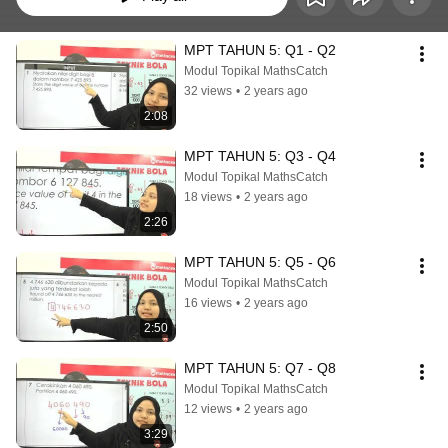
MPT TAHUN 5: Q1 - Q2
Modul Topikal MathsCatch
32 views
•
2 years ago
2:08
MPT TAHUN 5: Q3 - Q4
Modul Topikal MathsCatch
18 views
•
2 years ago
2:26
MPT TAHUN 5: Q5 - Q6
Modul Topikal MathsCatch
16 views
•
2 years ago
2:50
MPT TAHUN 5: Q7 - Q8
Modul Topikal MathsCatch
12 views
•
2 years ago
3:29