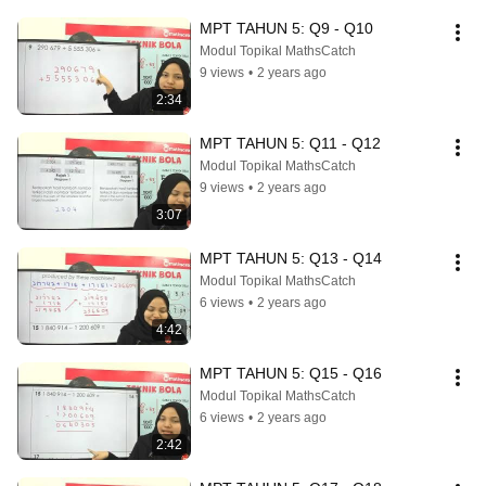
MPT TAHUN 5: Q9 - Q10
Modul Topikal MathsCatch
9 views
•
2 years ago
2:34
MPT TAHUN 5: Q11 - Q12
Modul Topikal MathsCatch
9 views
•
2 years ago
3:07
MPT TAHUN 5: Q13 - Q14
Modul Topikal MathsCatch
6 views
•
2 years ago
4:42
MPT TAHUN 5: Q15 - Q16
Modul Topikal MathsCatch
6 views
•
2 years ago
2:42