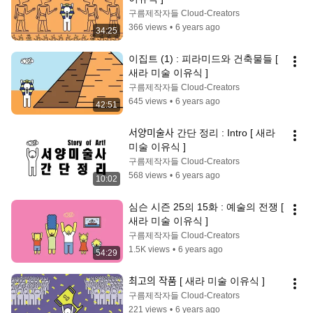
구름제작자들 Cloud-Creators
366 views
•
6 years ago
34:25
이집트 (1) : 피라미드와 건축물들 [ 
새라 미술 이유식 ]
구름제작자들 Cloud-Creators
645 views
•
6 years ago
42:51
서양미술사 간단 정리 : Intro [ 새라 
미술 이유식 ]
구름제작자들 Cloud-Creators
568 views
•
6 years ago
10:02
심슨 시즌 25의 15화 : 예술의 전쟁 [ 
새라 미술 이유식 ]
구름제작자들 Cloud-Creators
1.5K views
•
6 years ago
54:29
최고의 작품 [ 새라 미술 이유식 ]
구름제작자들 Cloud-Creators
221 views
•
6 years ago