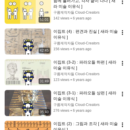
함께 흘러가고, 각자 끝이 나다 [ 새
라 미술 이유식 ]
구름제작자들 Cloud-Creators
142 views
•
6 years ago
51:01
이집트 (4) : 편견과 진실 [ 새라 미술 
이유식 ]
구름제작자들 Cloud-Creators
156 views
•
6 years ago
42:45
이집트 (3-2) : 파라오들 하편 [ 새라 
미술 이유식 ]
구름제작자들 Cloud-Creators
123 views
•
6 years ago
31:49
이집트 (3-1) : 파라오들 상편 [ 새라 
미술 이유식 ]
구름제작자들 Cloud-Creators
276 views
•
6 years ago
35:40
이집트 (2) : 그림과 조각 [ 새라 미술 
이유식 ]