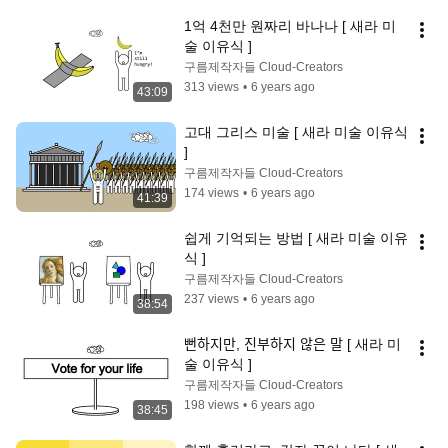
1억 4천만 원짜리 바나나 [ 새라 미
술 이유식 ]
구름제작자들 Cloud-Creators
313 views
•
6 years ago
43:09
고대 그리스 미술 [ 새라 미술 이유식 
]
구름제작자들 Cloud-Creators
174 views
•
6 years ago
41:39
쉽게 기억되는 방법 [ 새라 미술 이유
식 ]
구름제작자들 Cloud-Creators
237 views
•
6 years ago
38:54
뻔하지만, 진부하지 않은 말 [ 새라 미
술 이유식 ]
구름제작자들 Cloud-Creators
198 views
•
6 years ago
38:45