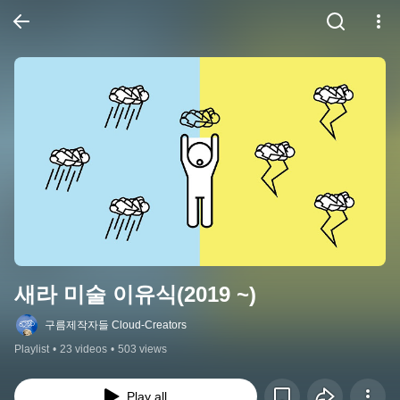
새라 미술 이유식(2019 ~)
구름제작자들 Cloud-Creators
Playlist
•
23 videos
•
503 views
Play all