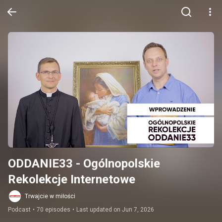
ODDANIE33 - Ogólnopolskie 
Rekolekcje Internetowe
Trwajcie w miłości
Podcast
•
70 episodes
•
Last updated on Jun 7, 2026