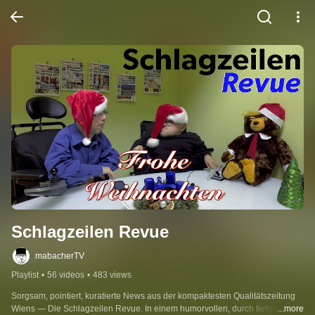
Schlagzeilen Revue
mabacherTV
Playlist
•
56 videos
•
483 views
Sorgsam, pointiert, kuratierte News aus der kompaktesten Qualitätszeitung 
Wiens — Die Schlagzeilen Revue. In einem humorvollen, durch tiefgreifende 
...more