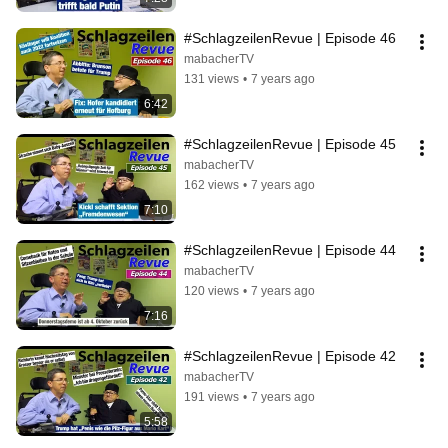
#SchlagzeilenRevue | Episode 46
mabacherTV
131 views
•
7 years ago
6:42
#SchlagzeilenRevue | Episode 45
mabacherTV
162 views
•
7 years ago
7:10
#SchlagzeilenRevue | Episode 44
mabacherTV
120 views
•
7 years ago
7:16
#SchlagzeilenRevue | Episode 42
mabacherTV
191 views
•
7 years ago
5:58