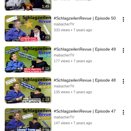
5:49
#SchlagzeilenRevue | Episode 50
mabacherTV
333 views
•
7 years ago
7:45
#SchlagzeilenRevue | Episode 49
mabacherTV
177 views
•
7 years ago
8:19
#SchlagzeilenRevue | Episode 48
mabacherTV
135 views
•
7 years ago
7:23
#SchlagzeilenRevue | Episode 47
mabacherTV
147 views
•
7 years ago
7:28