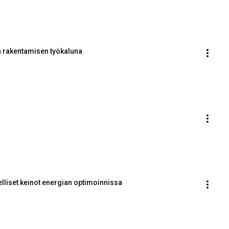
n rakentamisen työkaluna
lliset keinot energian optimoinnissa