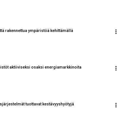
että rakennettua ympäristöä kehittämällä
istöt aktiiviseksi osaksi energiamarkkinoita
sjärjestelmät tuottavat kestävyyshyötyjä