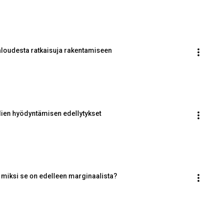
aloudesta ratkaisuja rakentamiseen
lien hyödyntämisen edellytykset
: miksi se on edelleen marginaalista?