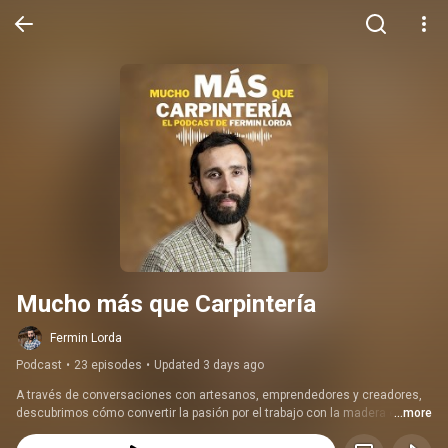
Mucho más que Carpintería
Fermin Lorda
Podcast
•
23 episodes
•
Updated 3 days ago
A través de conversaciones con artesanos, emprendedores y creadores, 
descubrimos cómo convertir la pasión por el trabajo con la madera en un 
...more
estilo de vida . Historias, estrategias e inspiración para quienes buscan ir 