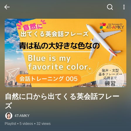
自然に口から出てくる英会話フレー
ズ
4T-AMKY
Playlist
•
5 videos
•
32 views