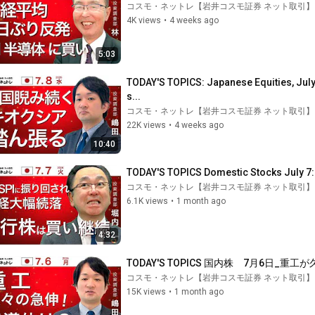
コスモ・ネットレ【岩井コスモ証券 ネット取引】
4K views
•
4 weeks ago
5:03
TODAY'S TOPICS: Japanese Equities, July 
s...
コスモ・ネットレ【岩井コスモ証券 ネット取引】
22K views
•
4 weeks ago
10:40
TODAY'S TOPICS Domestic Stocks July 7: N
コスモ・ネットレ【岩井コスモ証券 ネット取引】
6.1K views
•
1 month ago
4:32
TODAY'S TOPICS 国内株　7月6日_
コスモ・ネットレ【岩井コスモ証券 ネット取引】
15K views
•
1 month ago