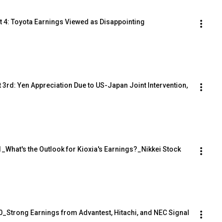
4: Toyota Earnings Viewed as Disappointing
rd: Yen Appreciation Due to US-Japan Joint Intervention, 
What's the Outlook for Kioxia's Earnings?_Nikkei Stock 
Strong Earnings from Advantest, Hitachi, and NEC Signal 