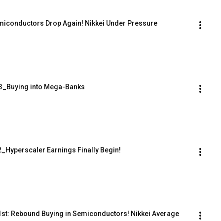
miconductors Drop Again! Nikkei Under Pressure
3_Buying into Mega-Banks
_Hyperscaler Earnings Finally Begin!
st: Rebound Buying in Semiconductors! Nikkei Average 