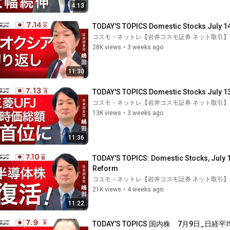
4:13
TODAY'S TOPICS Domestic Stocks July 1
コスモ・ネットレ【岩井コスモ証券 ネット取引】
28K views
•
3 weeks ago
11:30
TODAY'S TOPICS Domestic Stocks July 13:
コスモ・ネットレ【岩井コスモ証券 ネット取引】
13K views
•
3 weeks ago
11:36
TODAY'S TOPICS: Domestic Stocks, July 
Reform
コスモ・ネットレ【岩井コスモ証券 ネット取引】
21K views
•
4 weeks ago
11:22
TODAY'S TOPICS 国内株　7月9日_