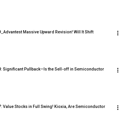
Advantest Massive Upward Revision! Will It Shift 
Significant Pullback—Is the Sell-off in Semiconductor 
 Value Stocks in Full Swing! Kioxia, Are Semiconductor 