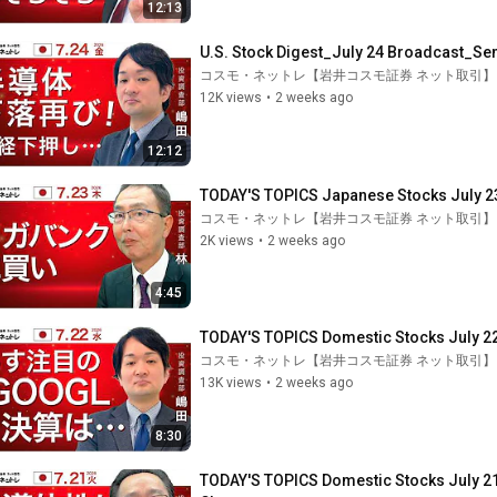
12:13
U.S. Stock Digest_July 24 Broadcast_Se
コスモ・ネットレ【岩井コスモ証券 ネット取引】
12K views
•
2 weeks ago
12:12
TODAY'S TOPICS Japanese Stocks July 2
コスモ・ネットレ【岩井コスモ証券 ネット取引】
2K views
•
2 weeks ago
4:45
TODAY'S TOPICS Domestic Stocks July 22
コスモ・ネットレ【岩井コスモ証券 ネット取引】
13K views
•
2 weeks ago
8:30
TODAY'S TOPICS Domestic Stocks July 21