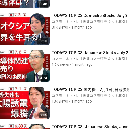
11:46
TODAY'S TOPICS Domestic Stocks July 3r
コスモ・ネットレ【岩井コスモ証券 ネット取引】
31K views
•
1 month ago
11:13
TODAY'S TOPICS Japanese Stocks July 2:
コスモ・ネットレ【岩井コスモ証券 ネット取引】
1.6K views
•
1 month ago
4:24
TODAY'S TOPICS 国内株　7月1日_
コスモ・ネットレ【岩井コスモ証券 ネット取引】
13K views
•
1 month ago
9:35
TODAY'S TOPICS: Japanese Stocks, June 3